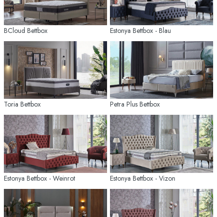
BCloud Bettbox
Estonya Bettbox - Blau
Toria Bettbox
Petra Plus Bettbox
Estonya Bettbox - Weinrot
Estonya Bettbox - Vizon