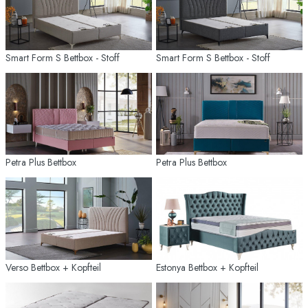
Smart Form S Bettbox - Stoff
Smart Form S Bettbox - Stoff
Petra Plus Bettbox
Petra Plus Bettbox
Verso Bettbox + Kopfteil
Estonya Bettbox + Kopfteil