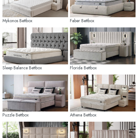
Mykonos Bettbox
Faber Bettbox
Sleep Balance Bettbox
Florida Bettbox
Puzzle Bettbox
Athena Bettbox