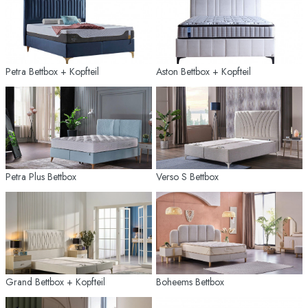
Petra Bettbox + Kopfteil
Aston Bettbox + Kopfteil
Petra Plus Bettbox
Verso S Bettbox
Grand Bettbox + Kopfteil
Boheems Bettbox