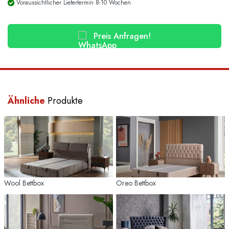
Voraussichtlicher Liefertermin 8-10 Wochen
Preis Anfragen!
Ähnliche
Produkte
Wool Bettbox
Oreo Bettbox