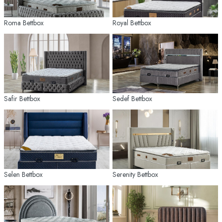
Roma Bettbox
Royal Bettbox
Safir Bettbox
Sedef Bettbox
Selen Bettbox
Serenity Bettbox