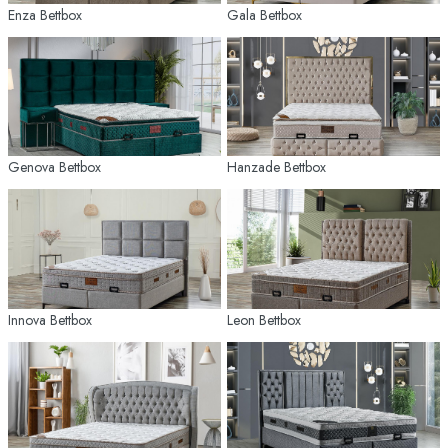
Enza Bettbox
Gala Bettbox
Genova Bettbox
Hanzade Bettbox
Innova Bettbox
Leon Bettbox