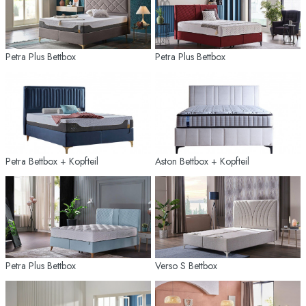
Petra Plus Bettbox
Petra Plus Bettbox
Petra Bettbox + Kopfteil
Aston Bettbox + Kopfteil
Petra Plus Bettbox
Verso S Bettbox