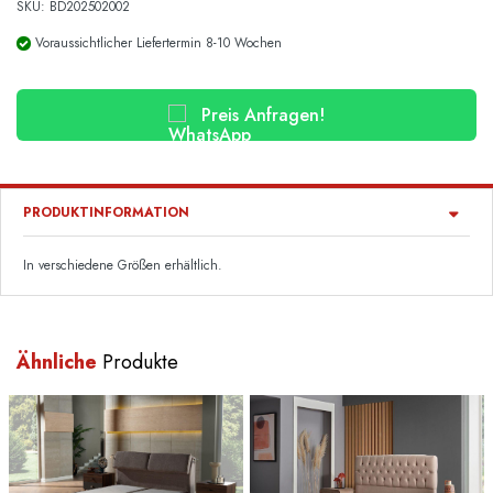
SKU: BD202502002
Voraussichtlicher Liefertermin 8-10 Wochen
Preis Anfragen!
PRODUKTINFORMATION
In verschiedene Größen erhältlich.
Ähnliche
Produkte