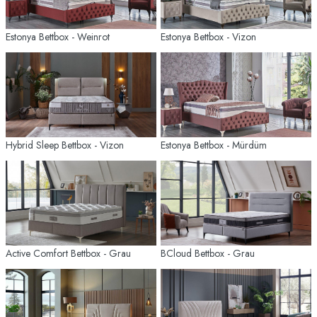
Estonya Bettbox - Weinrot
Estonya Bettbox - Vizon
Hybrid Sleep Bettbox - Vizon
Estonya Bettbox - Mürdüm
Active Comfort Bettbox - Grau
BCloud Bettbox - Grau