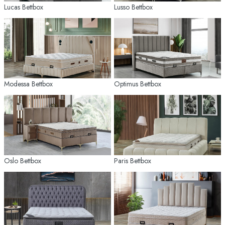
Lucas Bettbox
Lusso Bettbox
Modessa Bettbox
Optimus Bettbox
Oslo Bettbox
Paris Bettbox