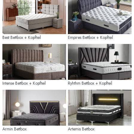
Best Bettbox + Kopfteil
Empires Bettbox + Kopfteil
Intense Bettbox + Kopfteil
Ryhthm Bettbox + Kopfteil
Armin Bettbox
Artemis Bettbox