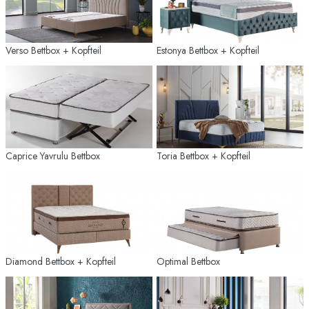
Verso Bettbox + Kopfteil
Estonya Bettbox + Kopfteil
Caprice Yavrulu Bettbox
Toria Bettbox + Kopfteil
Diamond Bettbox + Kopfteil
Optimal Bettbox