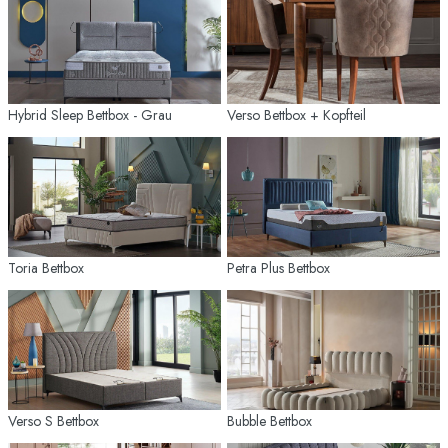
Hybrid Sleep Bettbox - Grau
Verso Bettbox + Kopfteil
Toria Bettbox
Petra Plus Bettbox
Verso S Bettbox
Bubble Bettbox