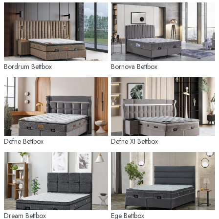
Bordrum Bettbox
Bornova Bettbox
Defne Bettbox
Defne XI Bettbox
Dream Bettbox
Ege Bettbox