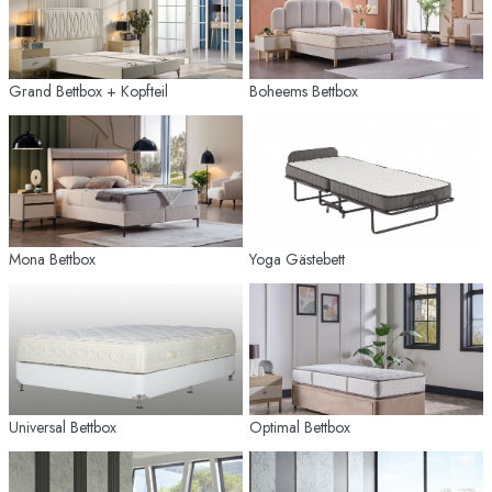
Grand Bettbox + Kopfteil
Boheems Bettbox
Mona Bettbox
Yoga Gästebett
Universal Bettbox
Optimal Bettbox