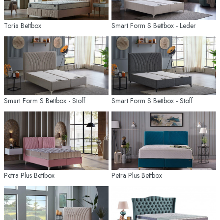
Toria Bettbox
Smart Form S Bettbox - Leder
Smart Form S Bettbox - Stoff
Smart Form S Bettbox - Stoff
Petra Plus Bettbox
Petra Plus Bettbox