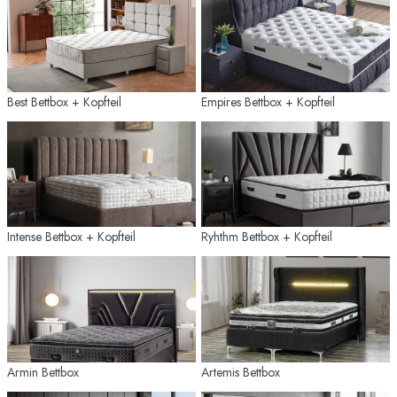
Best Bettbox + Kopfteil
Empires Bettbox + Kopfteil
Intense Bettbox + Kopfteil
Ryhthm Bettbox + Kopfteil
Armin Bettbox
Artemis Bettbox