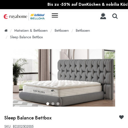
Bis zu -55% auf DanKüchen & nobilia Küchen!
|
Matratzen & Bettboxen
Bettboxen
Bettboxen
Sleep Balance Bettbox
Sleep Balance Bettbox
SKU: BD202502005