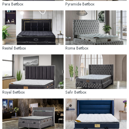
Pera Bettbox
Pyramide Bettbox
Resital Bettbox
Roma Bettbox
Royal Bettbox
Safir Bettbox