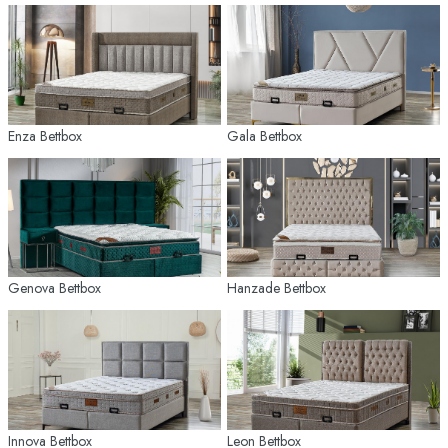
Enza Bettbox
Gala Bettbox
Genova Bettbox
Hanzade Bettbox
Innova Bettbox
Leon Bettbox