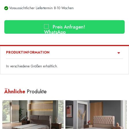
Voraussichtlicher Liefertermin 8-10 Wochen
Preis Anfragen!
PRODUKTINFORMATION
In verschiedene Größen erhältlich.
Ähnliche
Produkte