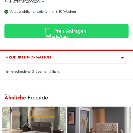
SKU: 57PTAPD00000004M
Voraussichtlicher Liefertermin 8-10 Wochen
Preis Anfragen!
PRODUKTINFORMATION
In verschiedene Größen erhältlich.
Ähnliche
Produkte