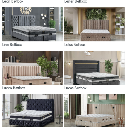
Leon Bettbox
Lester Bettbox
Lina Bettbox
Lotus Bettbox
Lucca Bettbox
Lucas Bettbox