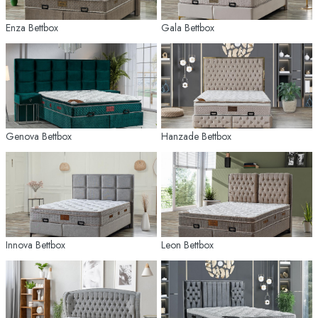
Enza Bettbox
Gala Bettbox
Genova Bettbox
Hanzade Bettbox
Innova Bettbox
Leon Bettbox