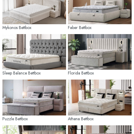
Mykonos Bettbox
Faber Bettbox
Sleep Balance Bettbox
Florida Bettbox
Puzzle Bettbox
Athena Bettbox