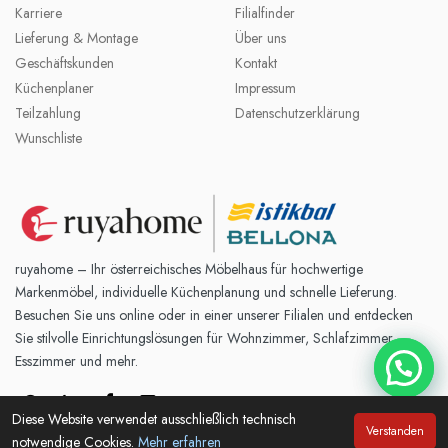
Karriere
Filialfinder
Lieferung & Montage
Über uns
Geschäftskunden
Kontakt
Küchenplaner
Impressum
Teilzahlung
Datenschutzerklärung
Wunschliste
ruyahome – Ihr österreichisches Möbelhaus für hochwertige
Markenmöbel, individuelle Küchenplanung und schnelle Lieferung.
Besuchen Sie uns online oder in einer unserer Filialen und entdecken
Sie stilvolle Einrichtungslösungen für Wohnzimmer, Schlafzimmer,
Esszimmer und mehr.
Fragen?
Fragen?
Diese Website verwendet ausschließlich technisch
Verstanden
notwendige Cookies.
Mehr erfahren