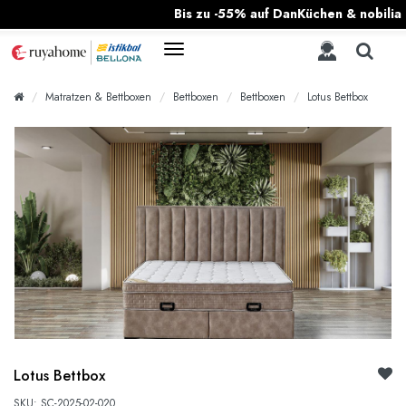
Bis zu -55% auf DanKüchen & nobilia Küchen!
Matratzen & Bettboxen
Bettboxen
Bettboxen
Lotus Bettbox
Lotus Bettbox
SKU: SC-2025-02-020