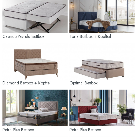
Caprice Yavrulu Bettbox
Toria Bettbox + Kopfteil
Diamond Bettbox + Kopfteil
Optimal Bettbox
Petra Plus Bettbox
Petra Plus Bettbox