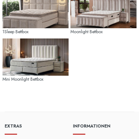
1Sleep Bettbox
Moonlight Bettbox
Mini Moonlight Bettbox
EXTRAS
INFORMATIONEN