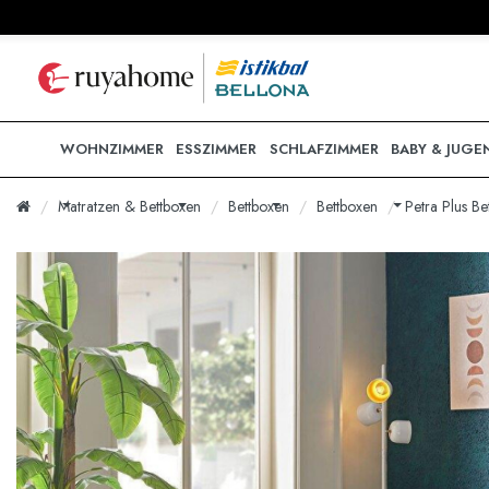
WOHNZIMMER
ESSZIMMER
SCHLAFZIMMER
BABY & JUGE
Matratzen & Bettboxen
Bettboxen
Bettboxen
Petra Plus Be