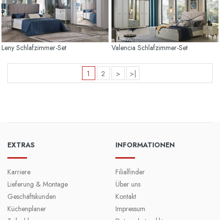
Leny Schlafzimmer-Set
Valencia Schlafzimmer-Set
1
2
>
>|
EXTRAS
INFORMATIONEN
Karriere
Filialfinder
Lieferung & Montage
Über uns
Geschäftskunden
Kontakt
Küchenplaner
Impressum