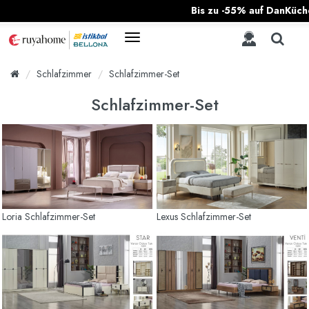
Bis zu -55% auf DanKüchen &
Schlafzimmer
Schlafzimmer-Set
Schlafzimmer-Set
Loria Schlafzimmer-Set
Lexus Schlafzimmer-Set