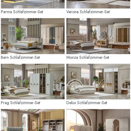
Parma Schlafzimmer-Set
Verona Schlafzimmer-Set
Bern Schlafzimmer-Set
Monza Schlafzimmer-Set
Prag Schlafzimmer-Set
Delüx Schlafzimmer-Set