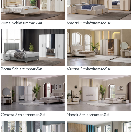
Puma Schlafzimmer-Set
Madrid Schlafzimmer-Set
Portte Schlafzimmer-Set
Verona Schlafzimmer-Set
Cenova Schlafzimmer-Set
Napoli Schlafzimmer-Set