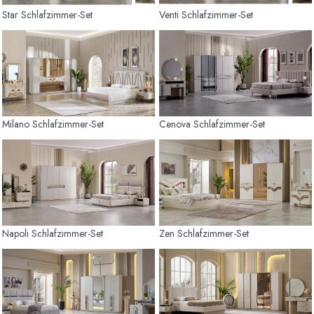
Star Schlafzimmer-Set
Venti Schlafzimmer-Set
Milano Schlafzimmer-Set
Cenova Schlafzimmer-Set
Napoli Schlafzimmer-Set
Zen Schlafzimmer-Set