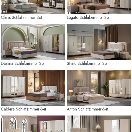
Claris Schlafzimmer-Set
Legato Schlafzimmer-Set
Destina Schlafzimmer-Set
Shine Schlafzimmer-Set
Caldera Schlafzimmer-Set
Anton Schlafzimmer-Set