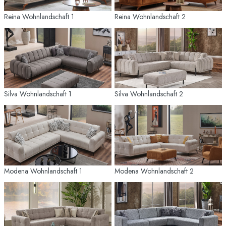
Reina Wohnlandschaft 1
Reina Wohnlandschaft 2
Silva Wohnlandschaft 1
Silva Wohnlandschaft 2
Modena Wohnlandschaft 1
Modena Wohnlandschaft 2