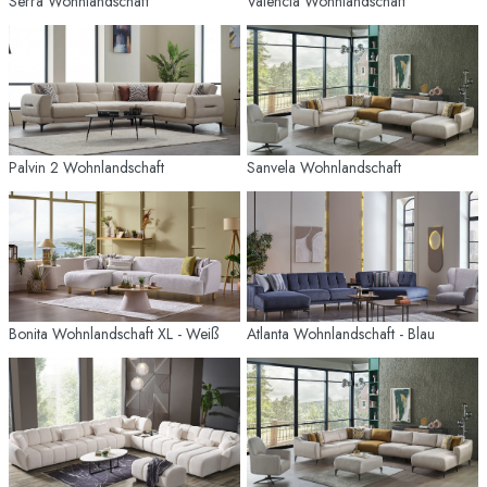
Serra Wohnlandschaft
Valencia Wohnlandschaft
Palvin 2 Wohnlandschaft
Sanvela Wohnlandschaft
Bonita Wohnlandschaft XL - Weiß
Atlanta Wohnlandschaft - Blau