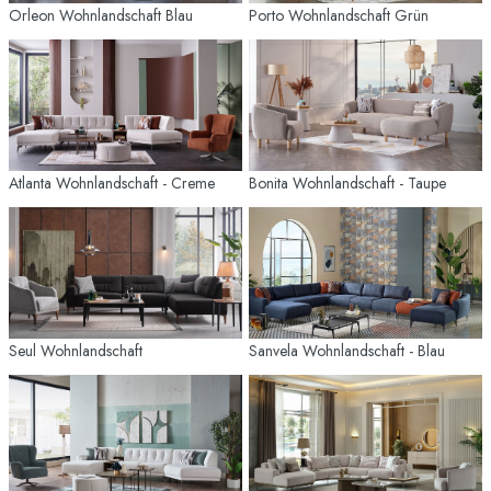
Orleon Wohnlandschaft Blau
Porto Wohnlandschaft Grün
Atlanta Wohnlandschaft - Creme
Bonita Wohnlandschaft - Taupe
Seul Wohnlandschaft
Sanvela Wohnlandschaft - Blau