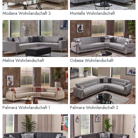
Modena Wohnlandschaft 3
Montella Wohnlandschaft
Melina Wohnlandschaft
Odessa Wohnlandschaft
Palmera Wohnlandschaft 1
Palmera Wohnlandschaft 2