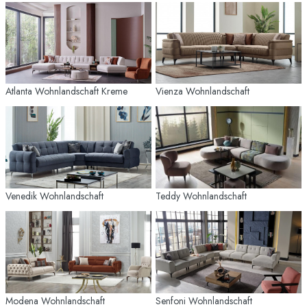
Atlanta Wohnlandschaft Kreme
Vienza Wohnlandschaft
Venedik Wohnlandschaft
Teddy Wohnlandschaft
Modena Wohnlandschaft
Senfoni Wohnlandschaft