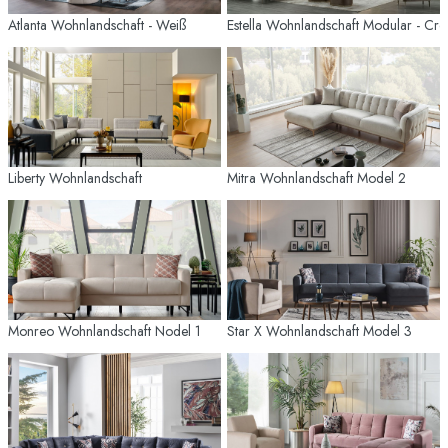
Atlanta Wohnlandschaft - Weiß
Estella Wohnlandschaft Modular - Cr
Liberty Wohnlandschaft
Mitra Wohnlandschaft Model 2
Monreo Wohnlandschaft Nodel 1
Star X Wohnlandschaft Model 3