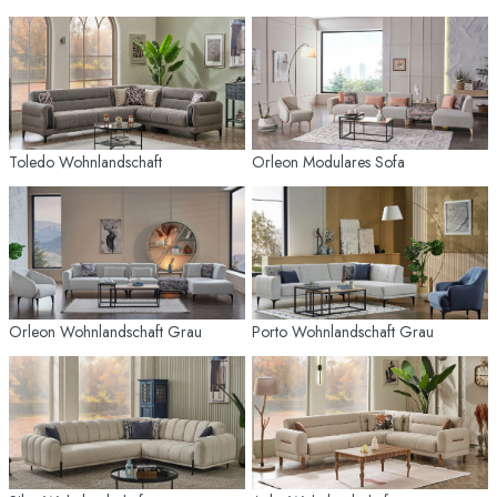
Toledo Wohnlandschaft
Orleon Modulares Sofa
Orleon Wohnlandschaft Grau
Porto Wohnlandschaft Grau