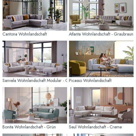
Cantona Wohnlandschaft
Atlanta Wohnlandschaft - Graubraun
Sanvela Wohnlandschaft Modular - Creme - Eiche-Füße
Picasso Wohnlandschaft
Bonita Wohnlandschaft - Grün
Seul Wohnlandschaft - Creme