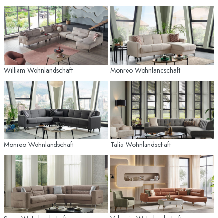
William Wohnlandschaft
Monreo Wohnlandschaft
Monreo Wohnlandschaft
Talia Wohnlandschaft