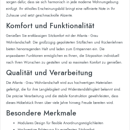
sorgen dafür, dass sie sich harmonisch in jede moderne Wohnumgebung
einfügt. Ihr stilvolles Erscheinungsbild bringt eine raffinierte Note in Ihr
Zuhause und setzt geschmackvolle Akzente.
Komfort und Funktionalität
Genießen Sie erstklassigen Sitzkomfort mit der Atlanta - Grau
Wohnlandschaft. Die großzügig gepolsterten Sitzflächen und Rückenlehnen
bieten hervorragenden Halt und laden zum Entspannen ein. Die
anpassbaren Funktionen ermöglichen es Ihnen, die Sitzposition individuell
nach Ihren Wünschen zu gestalten und so maximalen Komfort zu genießen.
Qualität und Verarbeitung
Die Atlanta - Grau Wohnlandschaft wird aus hochwertigen Materialien
gefertigt, die für ihre Langlebigkeit und Widerstandsfähigkeit bekannt sind.
Die präzise Verarbeitung und die stabile Konstruktion gewährleisten, dass
dieses Möbelstück Ihnen über viele Jahre hinweg Freude bereiten wird.
Besondere Merkmale
Modulares Design für flexible Anordnungsmöglichkeiten
Hochwertige Polsterung für exzellenten Sitzkomfort