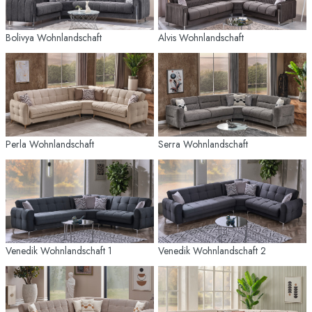
Bolivya Wohnlandschaft
Alvis Wohnlandschaft
Perla Wohnlandschaft
Serra Wohnlandschaft
Venedik Wohnlandschaft 1
Venedik Wohnlandschaft 2