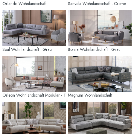
Orlando Wohnlandschaft
Sanvela Wohnlandschaft - Creme
Seul Wohnlandschaft - Grau
Bonita Wohnlandschaft - Grau
Orleon Wohnlandschaft Modular - Taupe - Schwarz-Füße
Magnum Wohnlandschaft