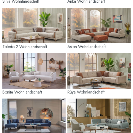
Silva Wohnlandschaft
Anka Wohnlandschaft
Toledo 2 Wohnlandschaft
Aston Wohnlandschaft
Bonita Wohnlandschaft
Rüya Wohnlandschaft