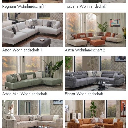
Regnum Wohnlandschaft
Toscana Wohnlandschaft
Aston Wohnlandschaft 1
Aston Wohnlandschaft 2
Aston Mini Wohnlandschaft
Elanor Wohnlandschaft