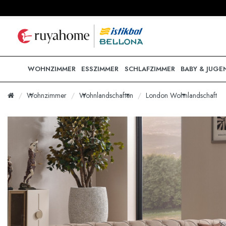
WOHNZIMMER
ESSZIMMER
SCHLAFZIMMER
BABY & JUGE
Wohnzimmer
Wohnlandschaften
London Wohnlandschaft