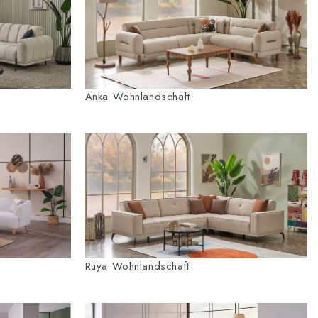
Anka Wohnlandschaft
Rüya Wohnlandschaft