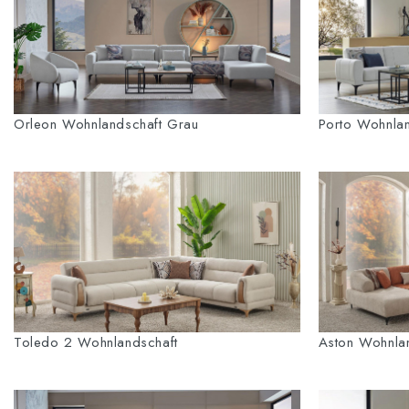
Orleon Wohnlandschaft Grau
Porto Wohnla
Toledo 2 Wohnlandschaft
Aston Wohnla