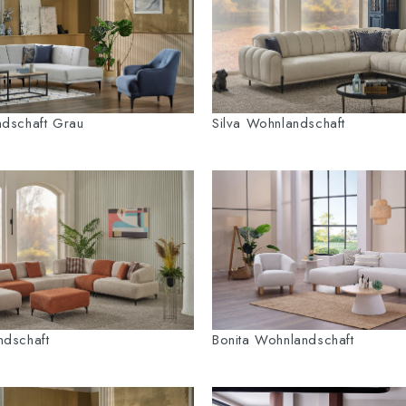
ndschaft Grau
Silva Wohnlandschaft
ndschaft
Bonita Wohnlandschaft