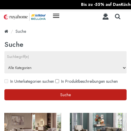
Bis zu -55% auf DanKüchen 
Suche
Suche
In Unterkategorien suchen
In Produktbeschreibungen suchen