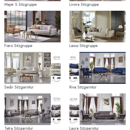
Majer S Sitzgruppe
Livora Sitzgruppe
Fiero Sitzgruppe
Lexus Sitzgruppe
Sedir Sitzgarnitur
Riva Sitzgarnitur
Tetra Sitzgarnitur
Laura Sitzgarnitur