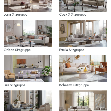
Loria Sitzgruppe
Cozy S Sitzgruppe
Orleon Sitzgruppe
Estella Sitzgruppe
Luis Sitzgruppe
Boheems Sitzgruppe