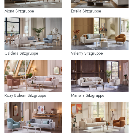
Mona Sitzgruppe
Estella Sitzgruppe
Caldera Sitzgruppe
Valenty Sitzgruppe
Rozy Bohem Sitzgruppe
Marietta Sitzgruppe