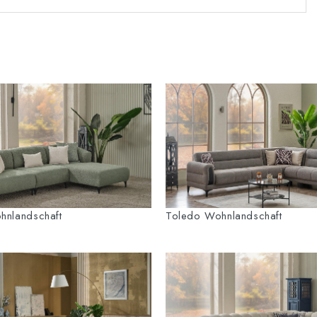
hnlandschaft
Toledo Wohnlandschaft