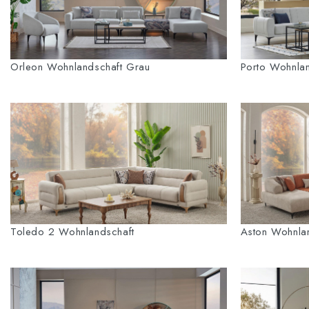
Orleon Wohnlandschaft Grau
Porto Wohnla
Toledo 2 Wohnlandschaft
Aston Wohnla