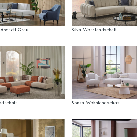
ndschaft Grau
Silva Wohnlandschaft
ndschaft
Bonita Wohnlandschaft