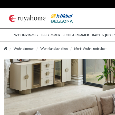
WOHNZIMMER
ESSZIMMER
SCHLAFZIMMER
BABY & JUGE
Wohnzimmer
Wohnlandschaften
Merit Wohnlandschaft