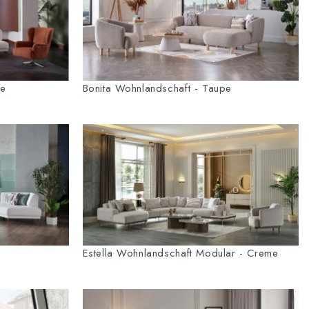
me
Bonita Wohnlandschaft - Taupe
ß
Estella Wohnlandschaft Modular - Creme