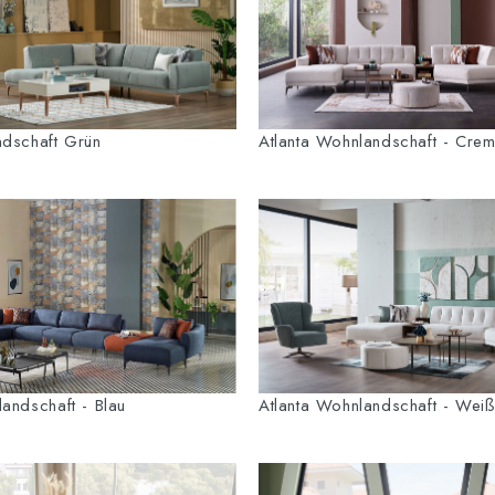
dschaft Grün
Atlanta Wohnlandschaft - Cre
andschaft - Blau
Atlanta Wohnlandschaft - Wei