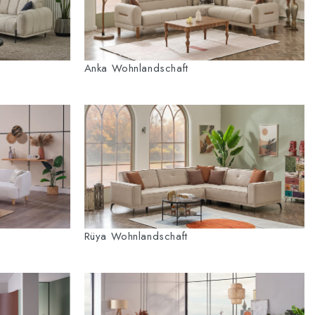
Anka Wohnlandschaft
Rüya Wohnlandschaft