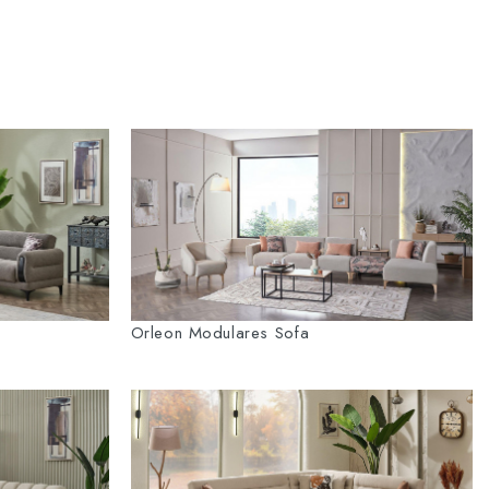
Orleon Modulares Sofa