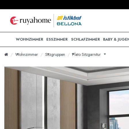
WOHNZIMMER
ESSZIMMER
SCHLAFZIMMER
BABY & JUGE
Wohnzimmer
Sitzgruppen
Plato Sitzgarnitur