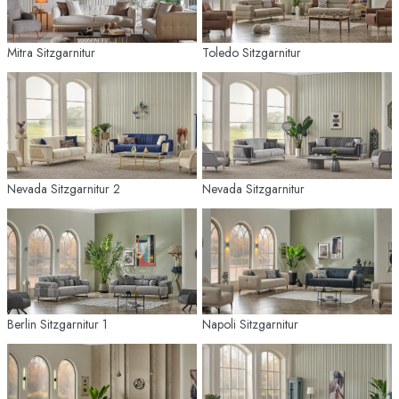
Mitra Sitzgarnitur
Toledo Sitzgarnitur
Nevada Sitzgarnitur 2
Nevada Sitzgarnitur
Berlin Sitzgarnitur 1
Napoli Sitzgarnitur