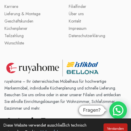
Karriere
Filialfinder
Lieferung & Montage
Über uns
Geschäftskunden
Kontakt
Küchenplaner
Impressum
Teilzahlung
Datenschutzerklärung
Wunschliste
ruyahome – Ihr österreichisches Möbelhaus für hochwertige
Markenmöbel, individuelle Küchenplanung und schnelle Lieferung.
Besuchen Sie uns online oder in einer unserer Filialen und entdecken
Sie stilvolle Einrichtungslösungen für Wohnzimmer, Schlafzimmer,
Esszimmer und mehr.
Fragen?
Fragen?
Diese Website verwendet ausschließlich technisch
Verstanden