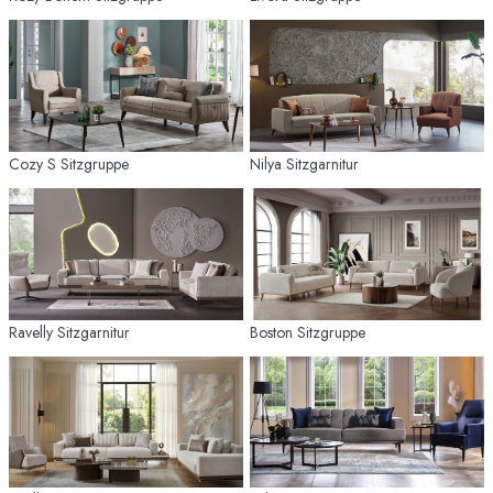
Cozy S Sitzgruppe
Nilya Sitzgarnitur
Ravelly Sitzgarnitur
Boston Sitzgruppe