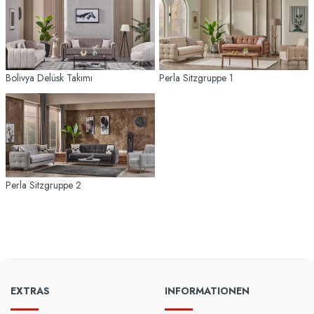
Bolivya Delüsk Takımı
Perla Sitzgruppe 1
Perla Sitzgruppe 2
EXTRAS
INFORMATIONEN