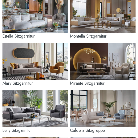
Estella Sitzgarnitur
Montella Sitzgarnitur
Mary Sitzgarnitur
Mirante Sitzgarnitur
Leny Sitzgarnitur
Caldera Sitzgruppe