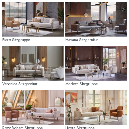
Fiero Sitzgruppe
Havana Sitzgarnitur
Veronica Sitzgarnitur
Marietta Sitzgruppe
Rozy Bohem Sitzgruppe
Livora Sitzgruppe