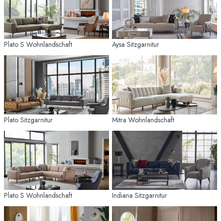
Plato S Wohnlandschaft
Aysa Sitzgarnitur
Plato Sitzgarnitur
Mitra Wohnlandschaft
Plato S Wohnlandschaft
Indiana Sitzgarnitur