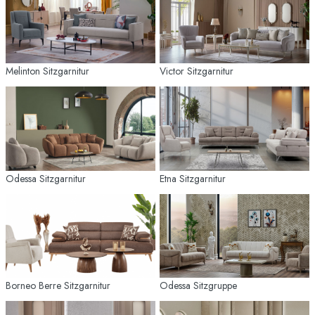
Melinton Sitzgarnitur
Victor Sitzgarnitur
Odessa Sitzgarnitur
Etna Sitzgarnitur
Borneo Berre Sitzgarnitur
Odessa Sitzgruppe