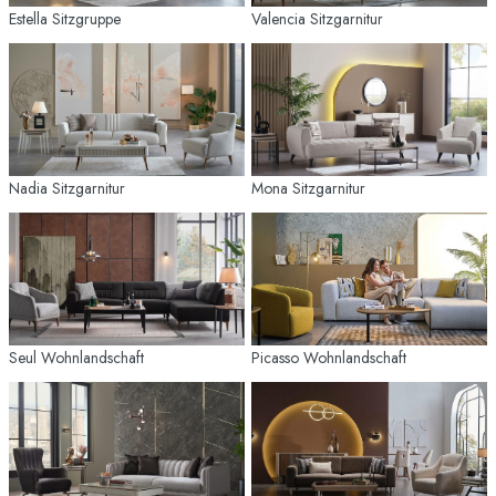
Estella Sitzgruppe
Valencia Sitzgarnitur
Nadia Sitzgarnitur
Mona Sitzgarnitur
Seul Wohnlandschaft
Picasso Wohnlandschaft