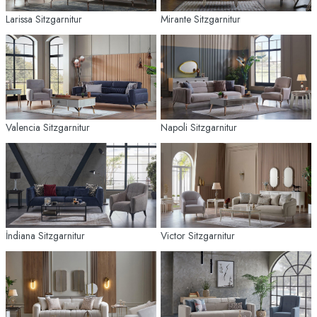
Larissa Sitzgarnitur
Mirante Sitzgarnitur
Valencia Sitzgarnitur
Napoli Sitzgarnitur
İndiana Sitzgarnitur
Victor Sitzgarnitur