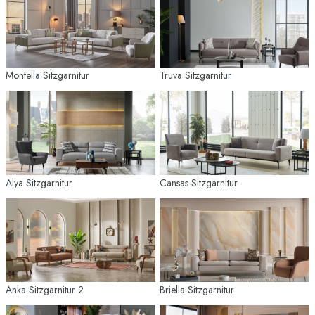
Montella Sitzgarnitur
Truva Sitzgarnitur
Alya Sitzgarnitur
Cansas Sitzgarnitur
Anka Sitzgarnitur 2
Briella Sitzgarnitur