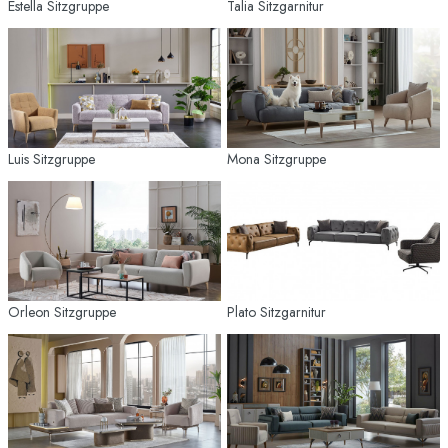
Estella Sitzgruppe
Talia Sitzgarnitur
Luis Sitzgruppe
Mona Sitzgruppe
Orleon Sitzgruppe
Plato Sitzgarnitur