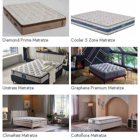
Diamond Prime Matratze
Cooler 5 Zone Matratze
Unstress Matratze
Graphene Premium Matratze
ClimaRest Matratze
Cottoflora Matratze