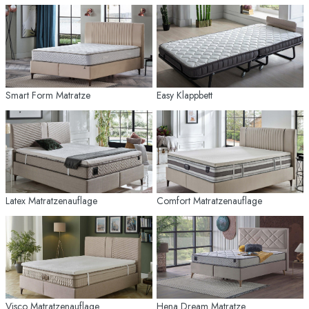
Smart Form Matratze
Easy Klappbett
Latex Matratzenauflage
Comfort Matratzenauflage
Visco Matratzenauflage
Hena Dream Matratze