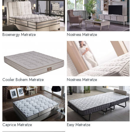
Bioenergy Matratze
Nostress Matratze
Cooler Bohem Matratze
Nostress Matratze
Caprice Matratze
Easy Matratze