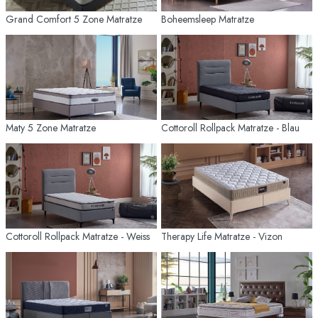
Grand Comfort 5 Zone Matratze
Boheemsleep Matratze
Maty 5 Zone Matratze
Cottoroll Rollpack Matratze - Blau
Cottoroll Rollpack Matratze - Weiss
Therapy Life Matratze - Vizon