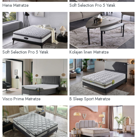
Hena Matratze
Soft Selection Pro 5 Yatak
Soft Selection Pro 5 Yatak
Kolajen linen Matratze
Visco Prime Matratze
B Sleep Sport Matratze