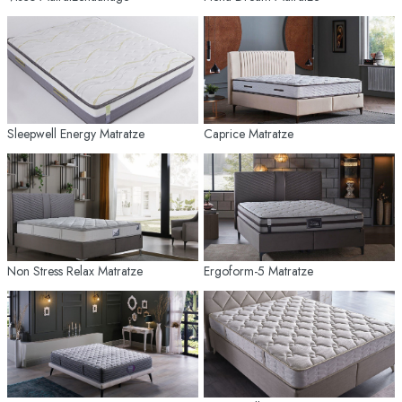
Sleepwell Energy Matratze
Caprice Matratze
Non Stress Relax Matratze
Ergoform-5 Matratze