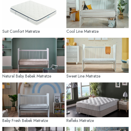
Suit Comfort Matratze
Cool Line Matratze
Natural Baby Bebek Matratze
Sweet Line Matratze
Baby Fresh Bebek Matratze
Refleks Matratze