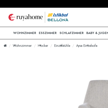
WOHNZIMMER
ESSZIMMER
SCHLAFZIMMER
BABY & JUGE
Wohnzimmer
Hocker
Einzelstühle
Aysa Einzelsofa